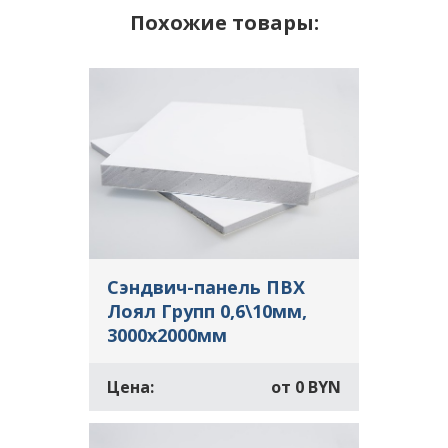
Похожие товары:
Сэндвич-панель ПВХ
Лоял Групп 0,6\10мм,
3000х2000мм
Цена:
от
0 BYN