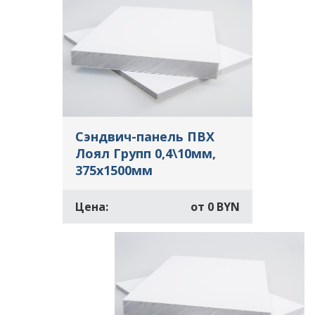
Сэндвич-панель ПВХ
Лоял Групп 0,4\10мм,
375х1500мм
Цена:
от
0 BYN