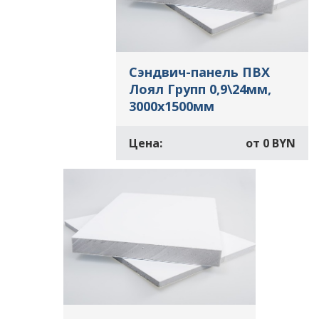
Сэндвич-панель ПВХ
Лоял Групп 0,9\24мм,
3000х1500мм
Цена:
от
0 BYN