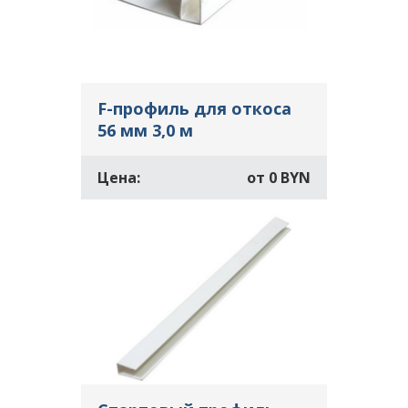
F-профиль для откоса
56 мм 3,0 м
Цена:
от
0 BYN