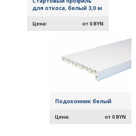
Стартовый профиль
для откоса, белый 3,0 м
Цена:
от
0 BYN
Подоконник белый
Цена:
от
0 BYN