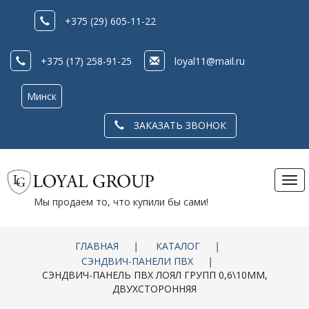
+375 (29) 605-11-22
+375 (17) 258-91-25
loyal11@mail.ru
Минск
ЗАКАЗАТЬ ЗВОНОК
Tog
nav
Мы продаем то, что купили бы сами!
ГЛАВНАЯ
|
КАТАЛОГ
|
СЭНДВИЧ-ПАНЕЛИ ПВХ
|
СЭНДВИЧ-ПАНЕЛЬ ПВХ ЛОЯЛ ГРУПП 0,6\10ММ,
ДВУХСТОРОННЯЯ