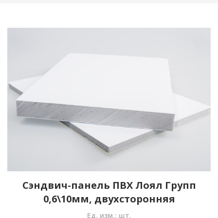
Сэндвич-панель ПВХ Лоял Групп
0,6\10мм, двухсторонняя
Ед. изм.: шт.