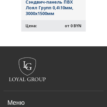
Сэндвич-панель ПВХ
Лоял Групп 0,4\10мм,
3000х1500мм
Цена:
от
0 BYN
Меню