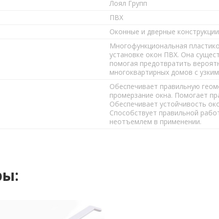
Лоял Групп
ПВХ
Оконные и дверные конструкции
Многофункциональная пластиков
установке окон ПВХ. Она сущес
помогая предотвратить вероят
многоквартирных домов с узким
Обеспечивает правильную геом
промерзание окна. Помогает пр
Обеспечивает устойчивость око
Способствует правильной работ
неотъемлем в применении.
ры: