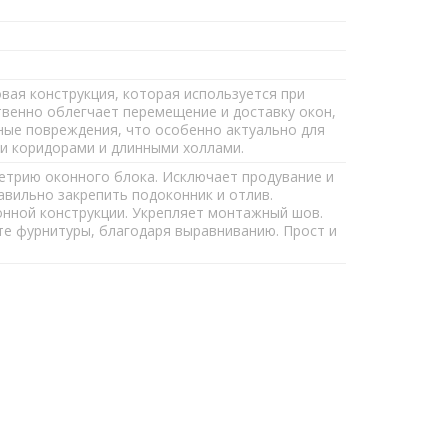
ая конструкция, которая используется при
твенно облегчает перемещение и доставку окон,
ные повреждения, что особенно актуально для
и коридорами и длинными холлами.
етрию оконного блока. Исключает продувание и
авильно закрепить подоконник и отлив.
нной конструкции. Укрепляет монтажный шов.
е фурнитуры, благодаря выравниванию. Прост и