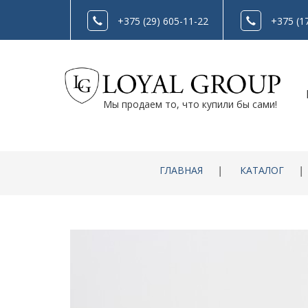
+375 (29) 605-11-22
+375 (1
Мы продаем то, что купили бы сами!
ГЛАВНАЯ
|
КАТАЛОГ
|