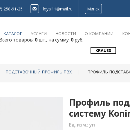
7) 258-91-25
loyal11@mail.ru
Минск
КАТАЛОГ
УСЛУГИ
НОВОСТИ
О КОМПАНИИ
КО
Всего товаров:
0
шт., на сумму:
0
руб.
KRAUSS
ПОДСТАВОЧНЫЙ ПРОФИЛЬ ПВХ
|
ПРОФИЛЬ ПОДСТАВ
Профиль под
систему Koni
Ед. изм.: уп