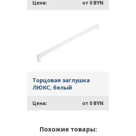
Цена:
от
0 BYN
Торцовая заглушка
ЛЮКС, белый
Цена:
от
0 BYN
Похожие товары: