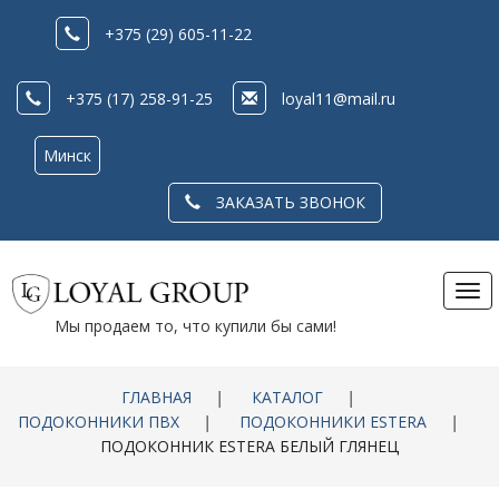
+375 (29) 605-11-22
+375 (17) 258-91-25
loyal11@mail.ru
Минск
ЗАКАЗАТЬ ЗВОНОК
Tog
nav
Мы продаем то, что купили бы сами!
ГЛАВНАЯ
|
КАТАЛОГ
|
ПОДОКОННИКИ ПВХ
|
ПОДОКОННИКИ ESTERA
|
ПОДОКОННИК ESTERA БЕЛЫЙ ГЛЯНЕЦ