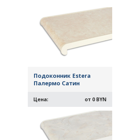
Подоконник Estera
Палермо Сатин
Цена:
от
0 BYN