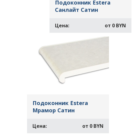
Подоконник Estera
Санлайт Сатин
Цена:
от
0 BYN
Подоконник Estera
Мрамор Сатин
Цена:
от
0 BYN