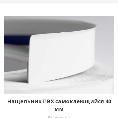
Нащельник ПВХ самоклеющийся 40
мм
Ед. изм.: уп