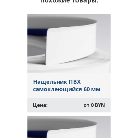
Похожие товары:
Нащельник ПВХ
самоклеющийся 60 мм
Цена:
от
0 BYN