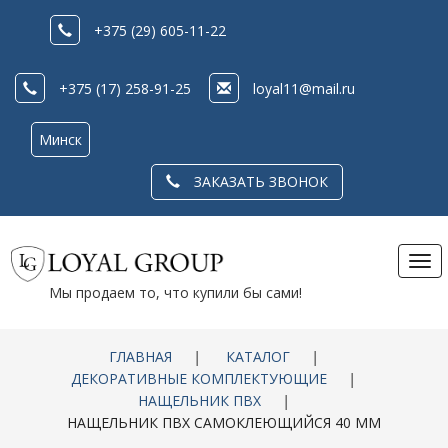
+375 (29) 605-11-22
+375 (17) 258-91-25
loyal11@mail.ru
Минск
ЗАКАЗАТЬ ЗВОНОК
Tog
nav
Мы продаем то, что купили бы сами!
ГЛАВНАЯ
|
КАТАЛОГ
|
ДЕКОРАТИВНЫЕ КОМПЛЕКТУЮЩИЕ
|
НАЩЕЛЬНИК ПВХ
|
НАЩЕЛЬНИК ПВХ САМОКЛЕЮЩИЙСЯ 40 ММ