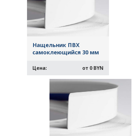
Нащельник ПВХ
самоклеющийся 30 мм
Цена:
от
0 BYN