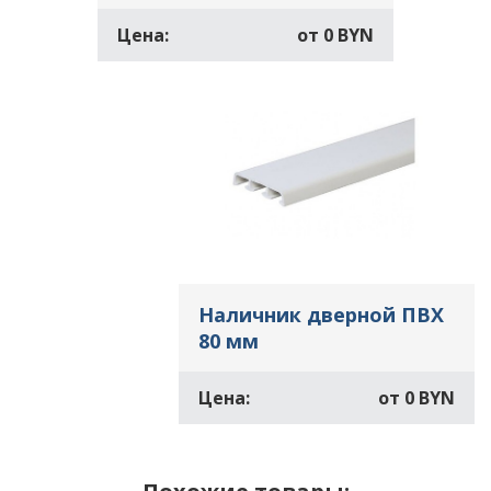
Цена:
от
0 BYN
Наличник дверной ПВХ
80 мм
Цена:
от
0 BYN