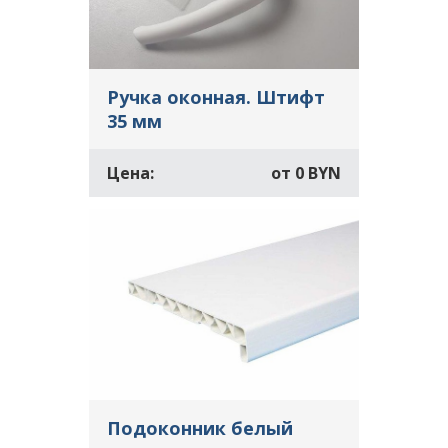
Ручка оконная. Штифт
35 мм
Цена:
от
0 BYN
Подоконник белый