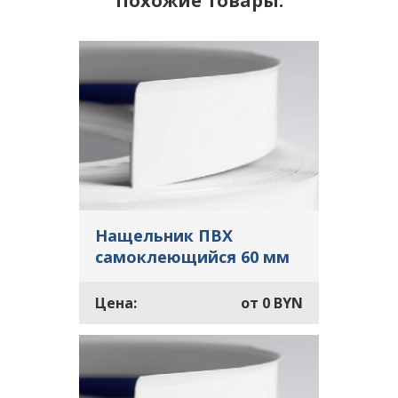
Похожие товары:
Нащельник ПВХ
самоклеющийся 60 мм
Цена:
от
0 BYN