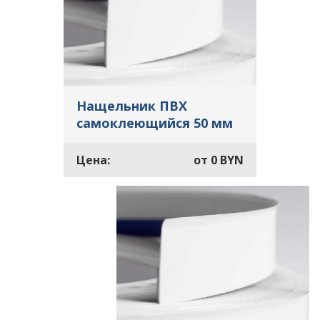
Нащельник ПВХ
самоклеющийся 50 мм
Цена:
от
0 BYN