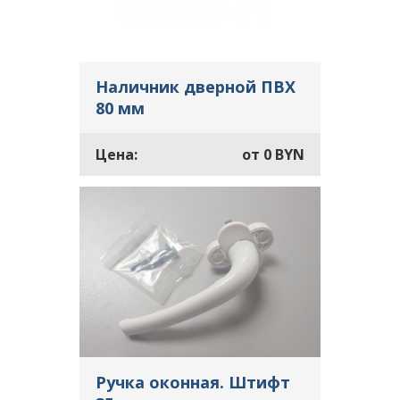
Наличник дверной ПВХ
80 мм
Цена:
от
0 BYN
Ручка оконная. Штифт