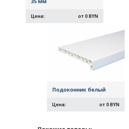
35 мм
Цена:
от
0 BYN
Подоконник белый
Цена:
от
0 BYN