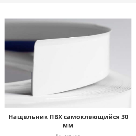
Нащельник ПВХ самоклеющийся 30
мм
Ед. изм.: уп