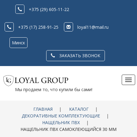
+375 (29) 605-11-22
+375 (17) 258-91-25
loyal11@mail.ru
Минск
ЗАКАЗАТЬ ЗВОНОК
Tog
nav
Мы продаем то, что купили бы сами!
ГЛАВНАЯ
|
КАТАЛОГ
|
ДЕКОРАТИВНЫЕ КОМПЛЕКТУЮЩИЕ
|
НАЩЕЛЬНИК ПВХ
|
НАЩЕЛЬНИК ПВХ САМОКЛЕЮЩИЙСЯ 30 ММ